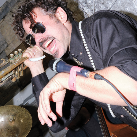
PORTRAIT DE L’ODHO - VIE DES ARTS #277
2025